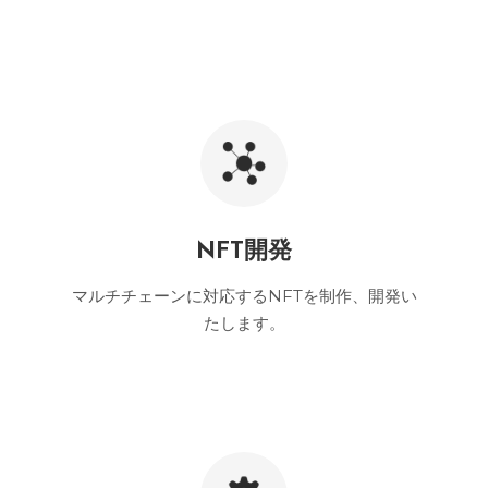
NFT開発
マルチチェーンに対応するNFTを制作、開発い
たします。