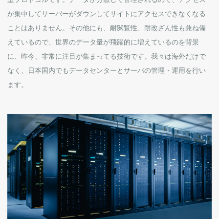
が集中してサーバーがダウンしてサイトにアクセスできなくなる
ことはありません。その他にも、耐閲覧性、耐改ざん性も兼ね備
えているので、世界のデータ量が飛躍的に増えているのを背景
に、昨今、非常に注目が集まってる技術です。我々は海外だけで
なく、日本国内でもデータセンターとサーバの管理・運用を行い
ます。