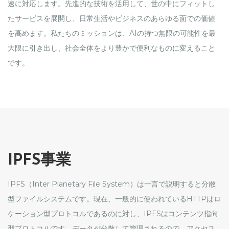
速に対応します。先進的な技術を活用して、世の中にフィットし
たサービスを展開し、日常生活やビジネスのあらゆる面での価値
を高めます。私たちのミッションは、AIの持つ無限の可能性を最
大限に引き出し、社会全体をより豊かで便利なものに変えること
です。
IPFS事業
IPFS（Inter Planetary File System）は一言で説明すると分散
型ファイルシステムです。現在、一般的に使われているHTTPはロ
ケーション型プロトコルであるのに対し、IPFSはコンテンツ指向
型プロトコルです。データが分散して管理されるので、アクセス